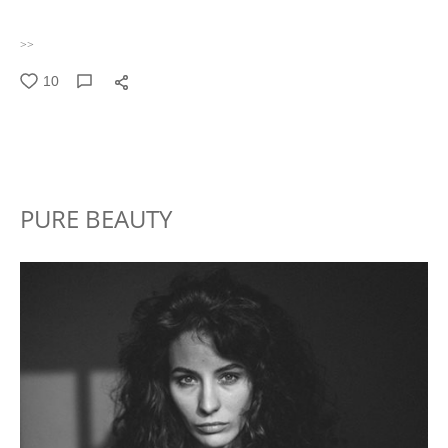
>>
10
PURE BEAUTY