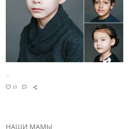
>>
13
НАШИ МАМЫ