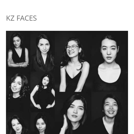
KZ FACES