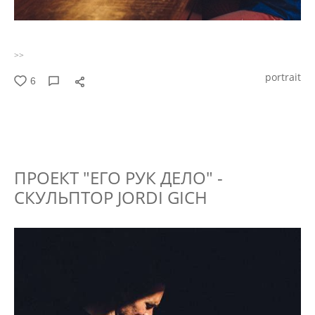
>>
portrait
6
ПРОЕКТ "ЕГО РУК ДЕЛО" -
СКУЛЬПТОР JORDI GICH