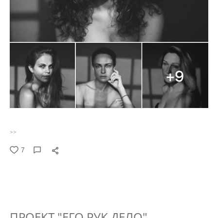
>>
7
ПРОЕКТ "ЕГО РУК ДЕЛО" -