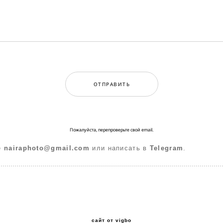
ОТПРАВИТЬ
Пожалуйста, перепроверьте свой email.
е
nairaphoto@gmail.com
или написать в
Telegram
.
сайт от vigbo