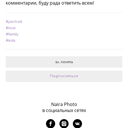
комментарии, буду рада ответить всем!
#portrait
#love
#family
#kids
Подписаться
Naira Photo
в социальных сетях