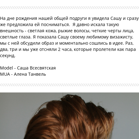
На дне рождения нашей общей подруги я увидела Сашу и сразу
же предложила ей посниматься. Я давно искала такую
внешность - светлая кожа, рыжие волосы, четкие черты лица,
светлые глаза. Я показала Сашу своему любимому визажисту,
мы с ней обсудили образ и моментально сошлись в идее. Раз,
два, три и мы уже отсняли 2 часа, которые пролетели как пара
секунд.
Model - Саша Всесвятская
MUA - Алена Танвель